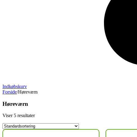
Indkøbskurv
Forside
/
Høreværn
Høreværn
Viser 5 resultater