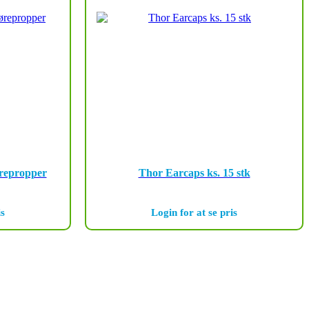
ørepropper
Thor Earcaps ks. 15 stk
is
Login for at se pris