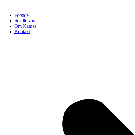
Videre
til
Forside
indhold
Se alle varer
Om Kamas
Kontakt