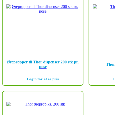
Ørepropper til Thor dispenser 200 stk pr.
Thor
pose
Login for at se pris
L