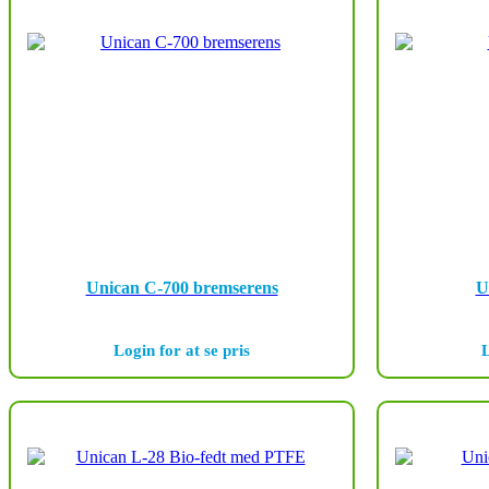
Unican C-700 bremserens
U
Login for at se pris
L