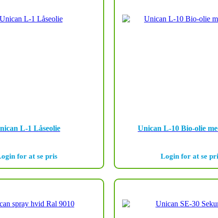
nican L-1 Låseolie
Unican L-10 Bio-olie 
ogin for at se pris
Login for at se pr