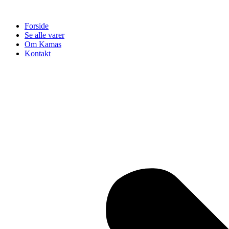
Videre
til
Forside
indhold
Se alle varer
Om Kamas
Kontakt