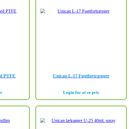
med PTFE
Unican L-17 Fugtfortrænger
is
Login for at se pris